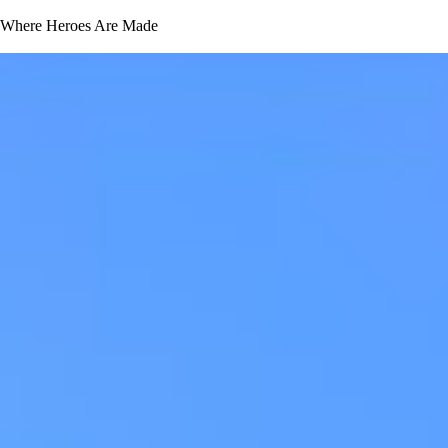
Where Heroes Are Made